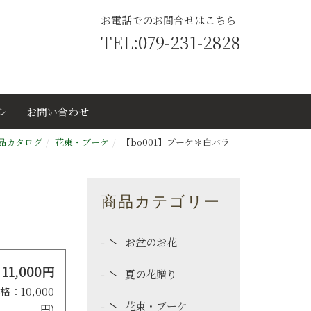
お電話でのお問合せはこちら
TEL:079-231-2828
ル
お問い合わせ
品カタログ
花束・ブーケ
【bo001】ブーケ＊白バラ
商品カテゴリー
お盆のお花
11,000円
夏の花贈り
格：10,000
花束・ブーケ
円)