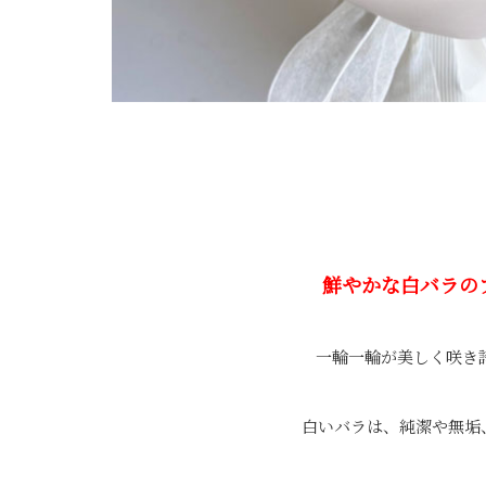
鮮やかな白バラの
一輪一輪が美しく咲き
白いバラは、
純潔や無垢