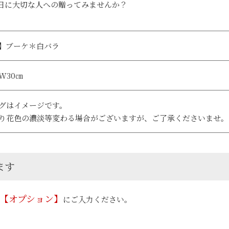
日に大切な人への贈ってみませんか？
01】ブーケ＊白バラ
W30㎝
グはイメージです。
り花色の濃淡等変わる場合がございますが、ご了承くださいませ。
ます
【オプション】
にご入力ください。