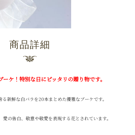
商品詳細
ブーケ！特別な日にピッタリの贈り物です。
誇る
新鮮な白バラを20本まとめた
優雅な
ブーケです。
、愛の告白、敬意や敬愛を表現する花とされています。