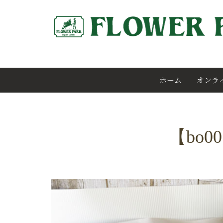
ホーム
オンラ
【bo