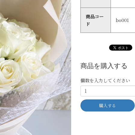
商品コー
bo001
ド
商品を購入する
個数を入力してください