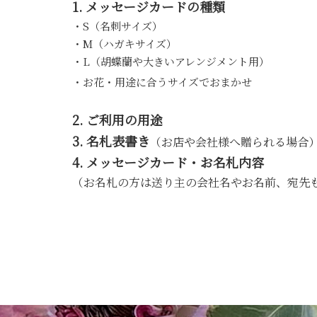
1.
メッセージカードの種類
・S（名刺サイズ）
・M（ハガキサイズ）
・L（胡蝶蘭や大きいアレンジメント用）
・お花・用途に合うサイズでおまかせ
2.
ご利用の用途
3.
名札表書き
（お店や会社様へ贈られる場合
4.
メッセージカード・お名札内容
（お名札の方は送り主の会社名やお名前、宛先