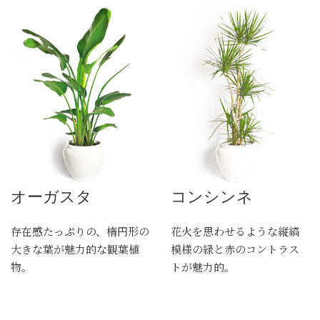
オーガスタ
コンシンネ
存在感たっぷりの、楕円形の
花火を思わせるような縦縞
大きな葉が魅力的な観葉植
模様の緑と赤のコントラス
物。
トが魅力的。