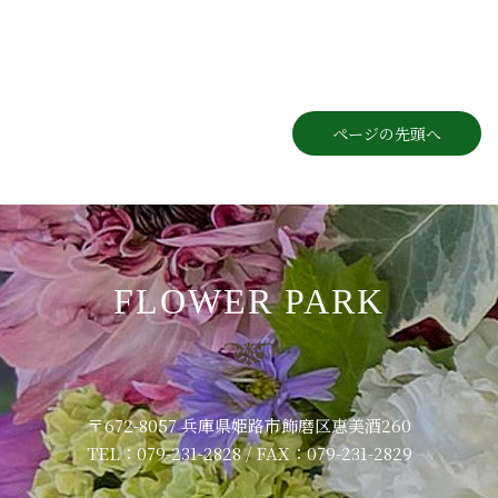
ページの先頭へ
FLOWER PARK
〒672-8057 兵庫県姫路市飾磨区恵美酒260
TEL：079-231-2828 / FAX：079-231-2829