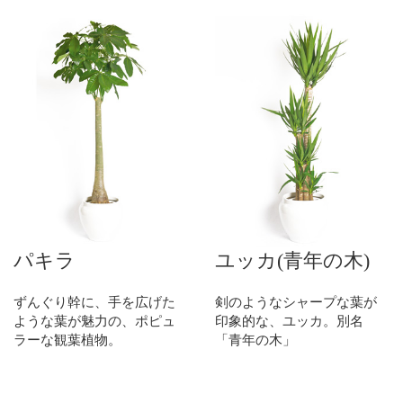
パキラ
ユッカ(青年の木)
ずんぐり幹に、手を広げた
剣のようなシャープな葉が
ような葉が魅力の、ポピュ
印象的な、ユッカ。別名
ラーな観葉植物。
「青年の木」