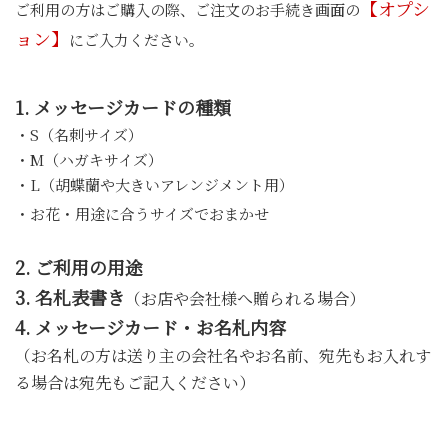
【オプシ
ご利用の方はご購入の際、ご注文のお手続き画面の
ョン】
にご入力ください。
1.
メッセージカードの種類
・S（名刺サイズ）
・M（ハガキサイズ）
・L（胡蝶蘭や大きいアレンジメント用）
・お花・用途に合うサイズでおまかせ
2.
ご利用の用途
3.
名札表書き
（お店や会社様へ贈られる場合）
4.
メッセージカード・お名札内容
（お名札の方は送り主の会社名やお名前、宛先もお入れす
る場合は宛先もご記入ください）