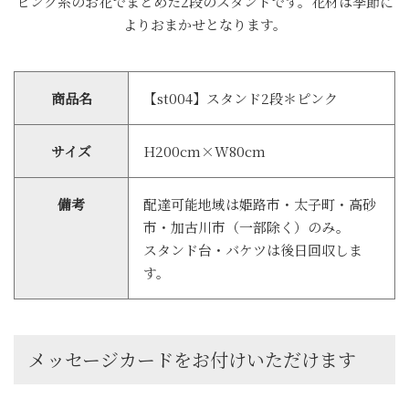
ピンク系のお花でまとめた2段のスタンドです。花材は季節に
よりおまかせとなります。
商品名
【st004】スタンド2段＊ピンク
サイズ
H200cm×W80cm
備考
配達可能地域は姫路市・太子町・高砂
市・加古川市（一部除く）のみ。
スタンド台・バケツは後日回収しま
す。
メッセージカードをお付けいただけます