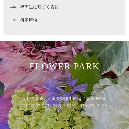
特商法に基づく表記
利用規約
FLOWER PARK
〒672-8057 兵庫県姫路市飾磨区恵美酒260
TEL：079-231-2828 / FAX：079-231-2829