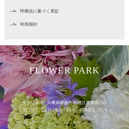
特商法に基づく表記
利用規約
FLOWER PARK
〒672-8057 兵庫県姫路市飾磨区恵美酒260
TEL：079-231-2828 / FAX：079-231-2829