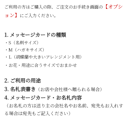
【オプシ
ご利用の方はご購入の際、ご注文のお手続き画面の
ョン】
にご入力ください。
1.
メッセージカードの種類
・S（名刺サイズ）
・M（ハガキサイズ）
・L（胡蝶蘭や大きいアレンジメント用）
・お花・用途に合うサイズでおまかせ
2.
ご利用の用途
3.
名札表書き
（お店や会社様へ贈られる場合）
4.
メッセージカード・お名札内容
（お名札の方は送り主の会社名やお名前、宛先もお入れす
る場合は宛先もご記入ください）