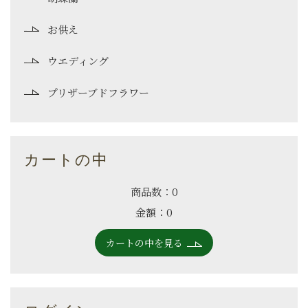
お供え
ウエディング
プリザーブドフラワー
カートの中
商品数：0
金額：0
カートの中を見る