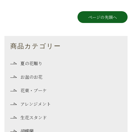
ページの先頭へ
商品カテゴリー
夏の花贈り
お盆のお花
花束・ブーケ
アレンジメント
生花スタンド
胡蝶蘭