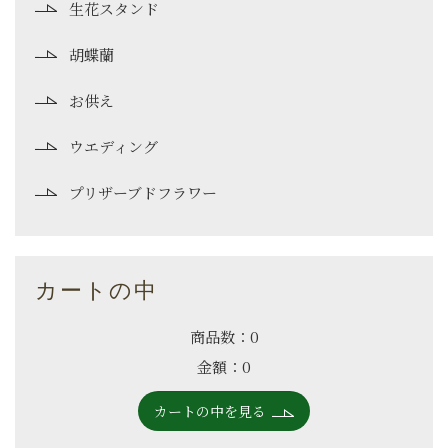
生花スタンド
胡蝶蘭
お供え
ウエディング
プリザーブドフラワー
カートの中
商品数：0
金額：0
カートの中を見る