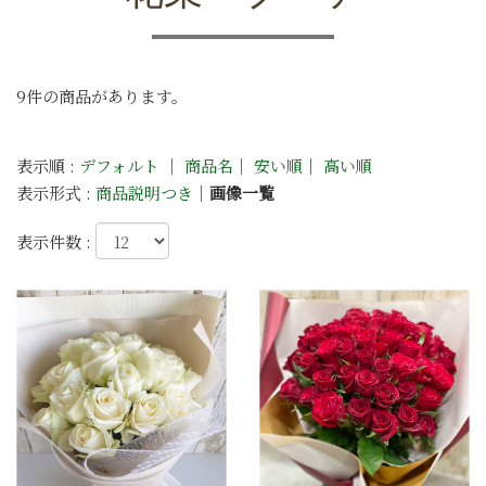
9件の商品があります。
表示順 :
デフォルト
｜
商品名
｜
安い順
｜
高い順
表示形式 :
商品説明つき
｜
画像一覧
表示件数 :