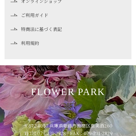
オンラインショップ
ご利用ガイド
特商法に基づく表記
利用規約
FLOWER PARK
〒672-8057 兵庫県姫路市飾磨区恵美酒260
TEL：079-231-2828 / FAX：079-231-2829